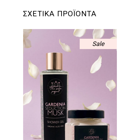
ΣΧΕΤΙΚΆ ΠΡΟΪΌΝΤΑ
Sale