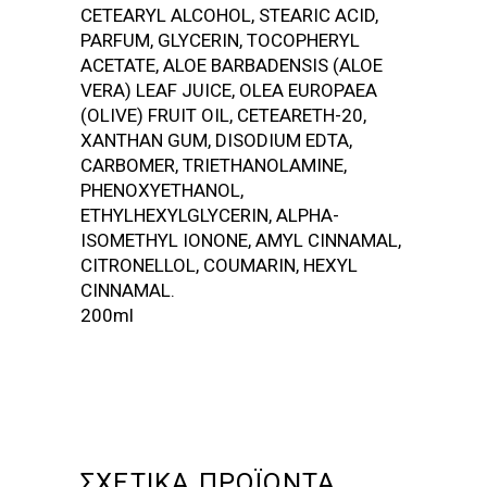
CETEARYL ALCOHOL, STEARIC ACID,
PARFUM, GLYCERIN, TOCOPHERYL
ACETATE, ALOE BARBADENSIS (ALOE
VERA) LEAF JUICE, OLEA EUROPAEA
(OLIVE) FRUIT OIL, CETEARETH-20,
XANTHAN GUM, DISODIUM EDTA,
CARBOMER, TRIETHANOLAMINE,
PHENOXYETHANOL,
ETHYLHEXYLGLYCERIN, ALPHA-
ISOMETHYL IONONE, AMYL CINNAMAL,
CITRONELLOL, COUMARIN, HEXYL
CINNAMAL.
200ml
ΣΧΕΤΙΚΆ ΠΡΟΪΌΝΤΑ