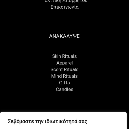
Πολιτική Απορρήτου
Eπικοινωνία
ΑΝΑΚΑΛΥΨΕ
Skin Rituals
Apparel
Scent Rituals
Mind Rituals
Gifts
Candles
FOLLOW US
Σεβόμαστε την ιδιωτικότητά σας