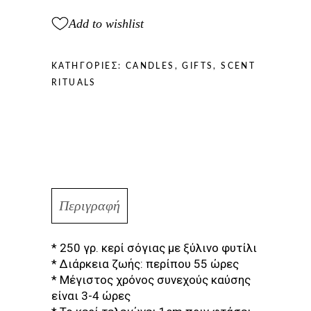
Add to wishlist
ΚΑΤΗΓΟΡΊΕΣ:
CANDLES
,
GIFTS
,
SCENT
RITUALS
Περιγραφή
* 250 γρ. κερί σόγιας με ξύλινο φυτίλι
* Διάρκεια ζωής: περίπου 55 ώρες
* Μέγιστος χρόνος συνεχούς καύσης
είναι 3-4 ώρες