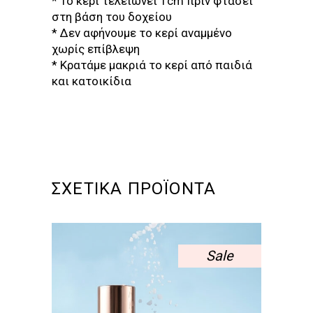
* Το κερί τελειώνει 1cm πριν φτάσει
στη βάση του δοχείου
* Δεν αφήνουμε το κερί αναμμένο
χωρίς επίβλεψη
* Κρατάμε μακριά το κερί από παιδιά
και κατοικίδια
ΣΧΕΤΙΚΆ ΠΡΟΪΌΝΤΑ
Sale