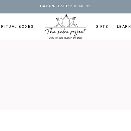
ΓΙΑ ΠΑΡΑΓΓΕΛΙΕΣ:
210 7601782
 RITUAL BOXES
GIFTS
LEAR