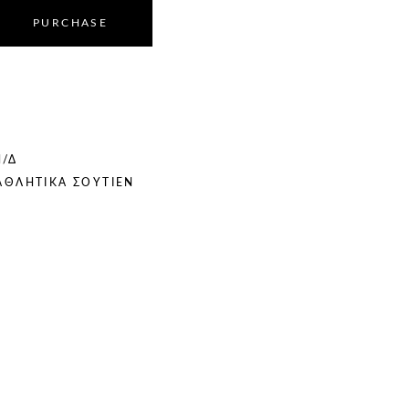
PURCHASE
/Δ
ΑΘΛΗΤΙΚΆ ΣΟΥΤΙΈΝ