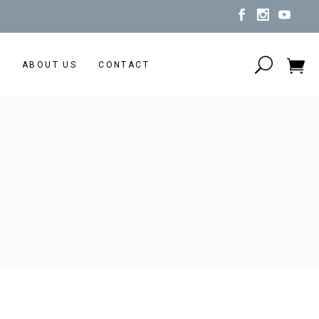
N
ABOUT US
CONTACT
No products in the cart.