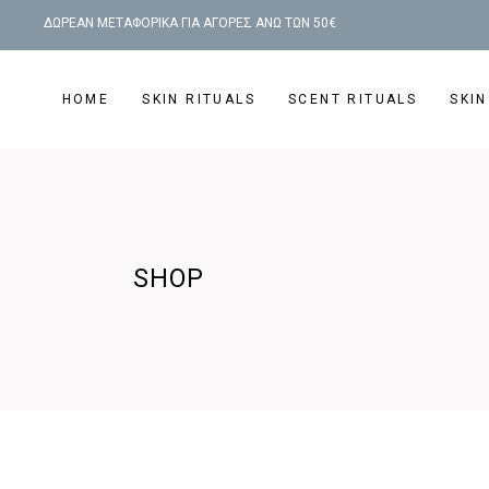
ΔΩΡΕΑΝ ΜΕΤΑΦΟΡΙΚΑ ΓΙΑ ΑΓΟΡΕΣ ΑΝΩ ΤΩΝ 50€
HOME
SKIN RITUALS
SCENT RITUALS
SKIN
SHOP