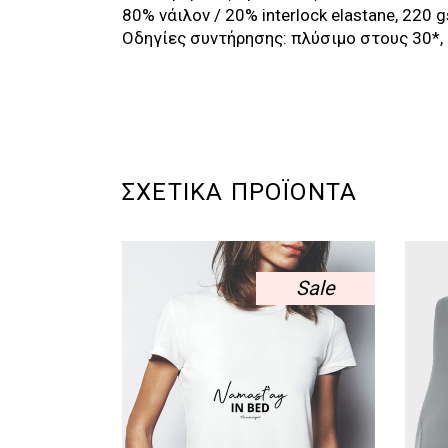
80% νάιλον / 20% interlock elastane, 220 
Οδηγίες συντήρησης: πλύσιμο στους 30*, 
ΣΧΕΤΙΚΆ ΠΡΟΪΌΝΤΑ
Sale
Αυτό
το