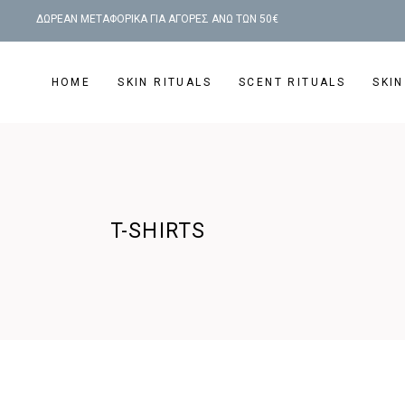
ΔΩΡΕΑΝ ΜΕΤΑΦΟΡΙΚΑ ΓΙΑ ΑΓΟΡΕΣ ΑΝΩ ΤΩΝ 50€
HOME
SKIN RITUALS
SCENT RITUALS
SKIN
T-SHIRTS