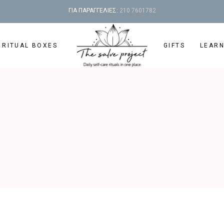
ΓΙΑ ΠΑΡΑΓΓΕΛΙΕΣ:
210 7601782
 RITUAL BOXES
GIFTS
LEAR