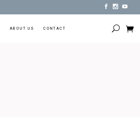
N
ABOUT US
CONTACT
No products in the cart.