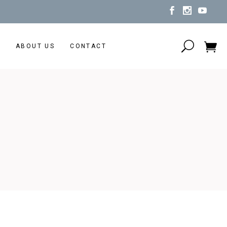
N
ABOUT US
CONTACT
No products in the cart.