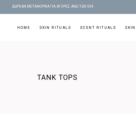
ΔΩΡΕΑΝ ΜΕΤΑΦΟΡΙΚΑ ΓΙΑ ΑΓΟΡΕΣ ΑΝΩ ΤΩΝ 50€
HOME
SKIN RITUALS
SCENT RITUALS
SKIN
TANK TOPS