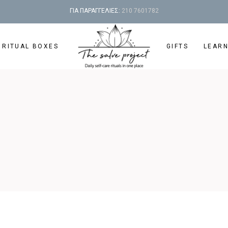
ΓΙΑ ΠΑΡΑΓΓΕΛΙΕΣ:
210 7601782
 RITUAL BOXES
GIFTS
LEAR