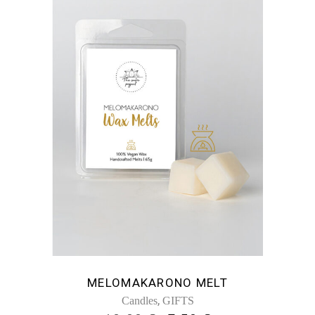
MELOMAKARONO MELT
,
Candles
GIFTS