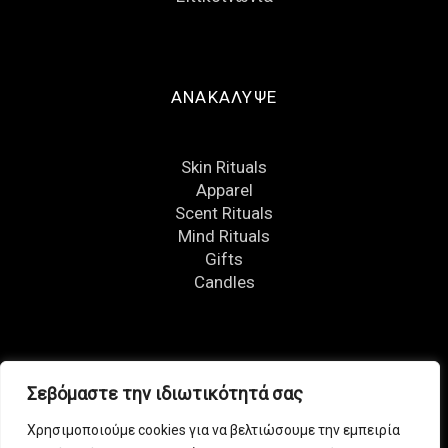
ΑΝΑΚΑΛΥΨΕ
Skin Rituals
Apparel
Scent Rituals
Mind Rituals
Gifts
Candles
FOLLOW US
Σεβόμαστε την ιδιωτικότητά σας
Χρησιμοποιούμε cookies για να βελτιώσουμε την εμπειρία