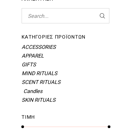
Search
for:
ΚΑΤΗΓΟΡΊΕΣ ΠΡΟΪΌΝΤΩΝ
ACCESSORIES
APPAREL
GIFTS
MIND RITUALS
SCENT RITUALS
Candles
SKIN RITUALS
ΤΙΜΗ