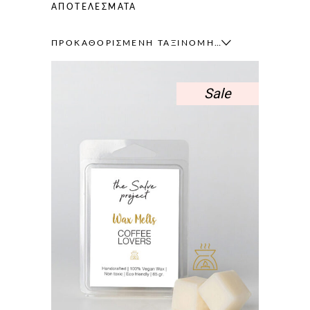
ΑΠΟΤΕΛΈΣΜΑΤΑ
ΠΡΟΚΑΘΟΡΙΣΜΈΝΗ ΤΑΞΙΝΌΜΗΣΗ
Sale