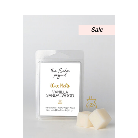
10,00 €.
ΕΊΝΑΙ:
7,50 €.
Sale