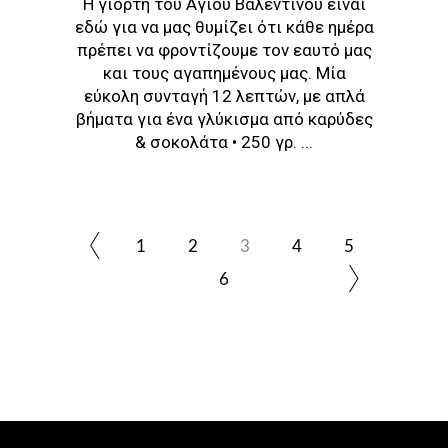
Η γιορτή του Αγίου Βαλεντίνου είναι
εδώ για να μας θυμίζει ότι κάθε ημέρα
πρέπει να φροντίζουμε τον εαυτό μας
και τους αγαπημένους μας. Μία
εύκολη συνταγή 12 λεπτών, με απλά
βήματα για ένα γλύκισμα από καρύδες
& σοκολάτα • 250 γρ.
1
2
3
4
5
6