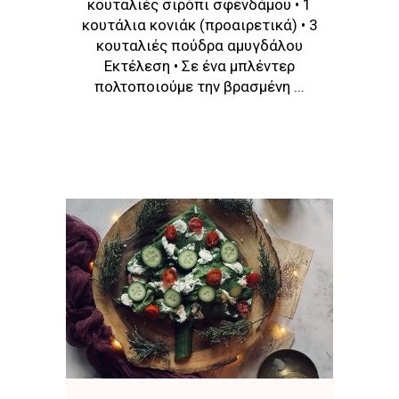
κουταλιές σιρόπι σφενδάμου • 1
κουτάλια κονιάκ (προαιρετικά) • 3
κουταλιές πούδρα αμυγδάλου
Εκτέλεση • Σε ένα μπλέντερ
πολτοποιούμε την βρασμένη