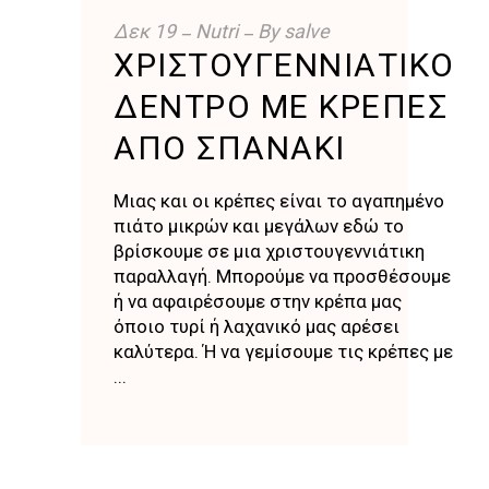
Δεκ
19
Nutri
By
salve
ΧΡΙΣΤΟΥΓΕΝΝΙΆΤΙΚΟ
ΔΈΝΤΡΟ ΜΕ ΚΡΈΠΕΣ
ΑΠΌ ΣΠΑΝΆΚΙ
Μιας και οι κρέπες είναι το αγαπημένο
πιάτο μικρών και μεγάλων εδώ το
βρίσκουμε σε μια χριστουγεννιάτικη
παραλλαγή. Μπορούμε να προσθέσουμε
ή να αφαιρέσουμε στην κρέπα μας
όποιο τυρί ή λαχανικό μας αρέσει
καλύτερα. Ή να γεμίσουμε τις κρέπες με