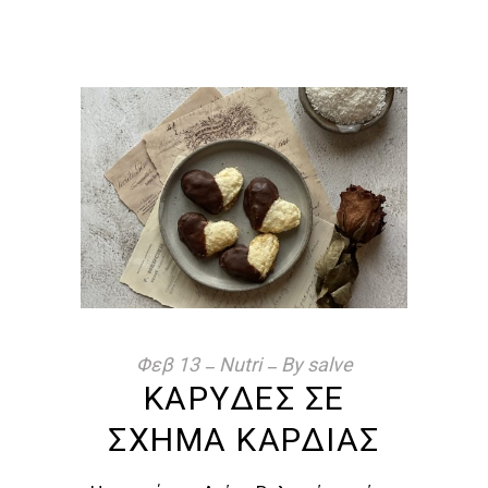
Φεβ
13
Nutri
By
salve
ΚΑΡΎΔΕΣ ΣΕ
ΣΧΉΜΑ ΚΑΡΔΙΆΣ