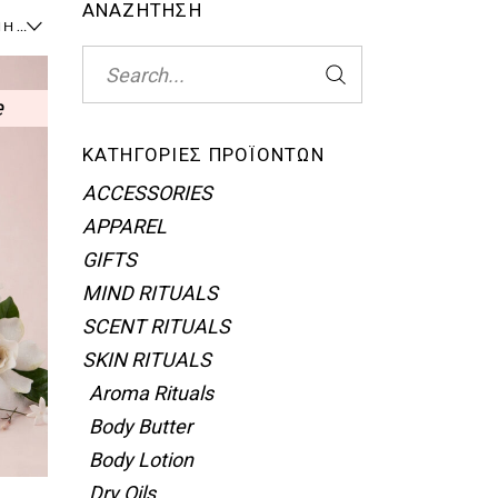
ΑΝΑΖΗΤΗΣΗ
ΠΡΟΚΑΘΟΡΙΣΜΈΝΗ ΤΑΞΙΝΌΜΗΣΗ
Search
for:
e
ΚΑΤΗΓΟΡΊΕΣ ΠΡΟΪΌΝΤΩΝ
ACCESSORIES
APPAREL
GIFTS
MIND RITUALS
SCENT RITUALS
SKIN RITUALS
Aroma Rituals
Body Butter
Body Lotion
Dry Oils