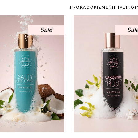
Sale
Sal