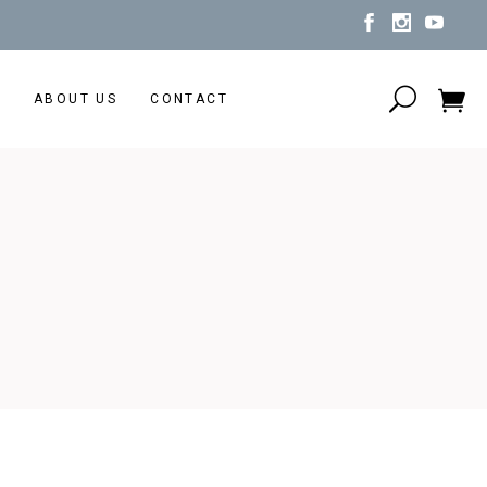
N
ABOUT US
CONTACT
No products in the cart.