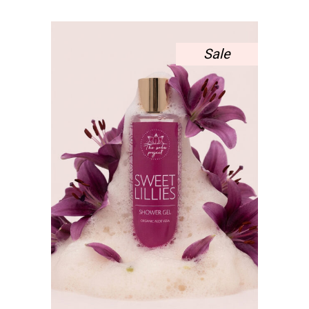
7,28 €.
Sale