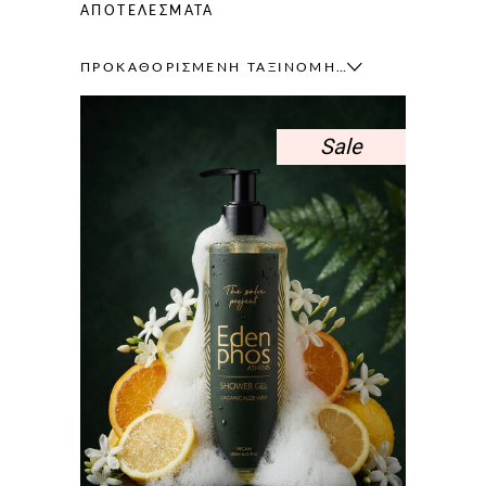
ΑΠΟΤΕΛΈΣΜΑΤΑ
ΠΡΟΚΑΘΟΡΙΣΜΈΝΗ ΤΑΞΙΝΌΜΗΣΗ
Sale