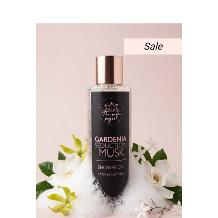
9,70 €.
ΕΊΝΑΙ:
7,28 €.
Sale