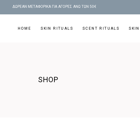
ΔΩΡΕΑΝ ΜΕΤΑΦΟΡΙΚΑ ΓΙΑ ΑΓΟΡΕΣ ΑΝΩ ΤΩΝ 50€
HOME
SKIN RITUALS
SCENT RITUALS
SKIN
SHOP