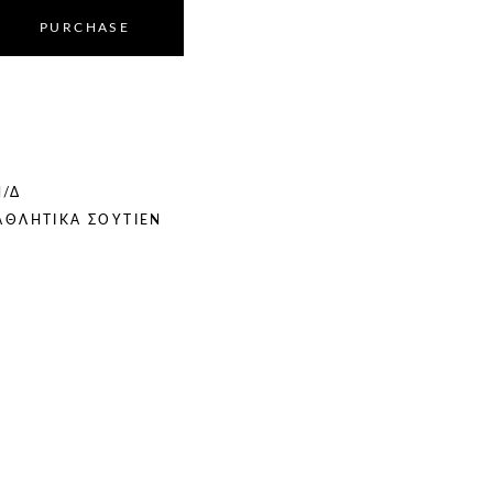
PURCHASE
/Δ
ΑΘΛΗΤΙΚΆ ΣΟΥΤΙΈΝ