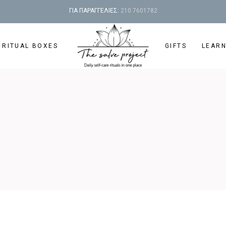
ΓΙΑ ΠΑΡΑΓΓΕΛΙΕΣ:
210 7601782
 RITUAL BOXES
GIFTS
LEAR