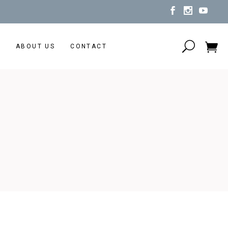
N
ABOUT US
CONTACT
No products in the cart.