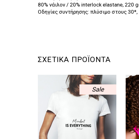
80% νάιλον / 20% interlock elastane, 220 
Οδηγίες συντήρησης: πλύσιμο στους 30*, 
ΣΧΕΤΙΚΆ ΠΡΟΪΌΝΤΑ
Sale
Αυτό
το