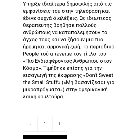
Υπήρξε ιδιαίτερα δημοφιλής από τις
εμφανίσεις του στην τηλεόραση και
έδινε συχνά διαλέξεις. Ως ιδιωτικός
θεραπευτής βοήθησε πολλούς
ανθρώπους να καταπολεμήσουν το
άγχος τους και να ζήσουν μια πιο
ήρεμη και αρμονική ζωή. Το περιοδικό
People τού απένειμε τον τίτλο του
«Πιο Ενδιαφέροντος Ανθρώπου στον
Κόσμο». Τιμήθηκε επίσης για την
εισαγωγή της έκφρασης «Don’t Sweat
the Small Stuff» («Μη βασανίζεσαι για
μικροπράγματα») στην αμερικανική
λαϊκή κουλτούρα.
ΜΗ
-
+
ΒΑΣΑΝΙΖΕΣΤΕ
ΓΙΑ