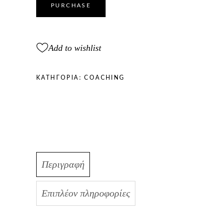
ΜΙΚΡΟΠΡΑΓΜΑΤΑ
PURCHASE
ΓΙΑΤΙ
ΟΛΑ
ΕΙΝΑΙ
Add to wishlist
ΜΙΚΡΟΠΡΑΓΜΑΤΑ
quantity
ΚΑΤΗΓΟΡΊΑ:
COACHING
Περιγραφή
Επιπλέον πληροφορίες