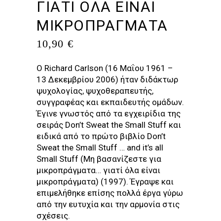
ΓΙΑΤΙ ΟΛΑ ΕΙΝΑΙ
ΜΙΚΡΟΠΡΑΓΜΑΤΑ
10,90
€
Ο Richard Carlson (16 Μαΐου 1961 –
13 Δεκεμβρίου 2006) ήταν διδάκτωρ
ψυχολογίας, ψυχοθεραπευτής,
συγγραφέας και εκπαιδευτής ομάδων.
Έγινε γνωστός από τα εγχειρίδια της
σειράς Don’t Sweat the Small Stuff και
ειδικά από το πρώτο βιβλίο Don’t
Sweat the Small Stuff … and it’s all
Small Stuff (Μη βασανίζεστε για
μικροπράγματα… γιατί όλα είναι
μικροπράγματα) (1997). Έγραψε και
επιμελήθηκε επίσης πολλά έργα γύρω
από την ευτυχία και την αρμονία στις
σχέσεις.