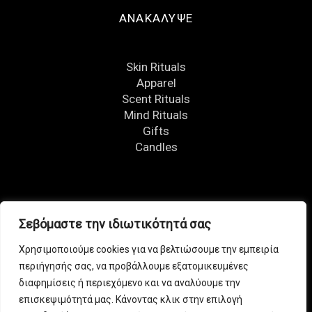
ΑΝΑΚΑΛΥΨΕ
Skin Rituals
Apparel
Scent Rituals
Mind Rituals
Gifts
Candles
FOLLOW US
Σεβόμαστε την ιδιωτικότητά σας
Χρησιμοποιούμε cookies για να βελτιώσουμε την εμπειρία
περιήγησής σας, να προβάλλουμε εξατομικευμένες
διαφημίσεις ή περιεχόμενο και να αναλύουμε την
επισκεψιμότητά μας. Κάνοντας κλικ στην επιλογή