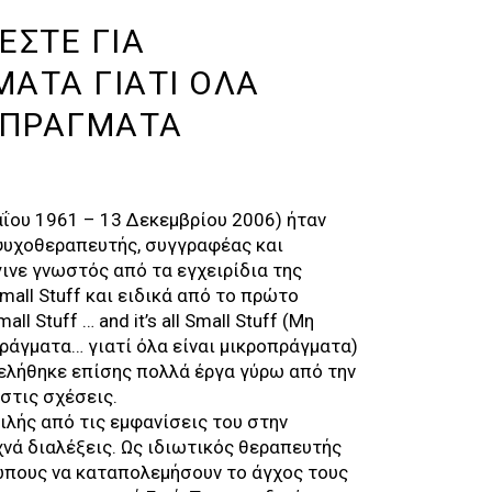
ΕΣΤΕ ΓΙΑ
ΑΤΑ ΓΙΑΤΙ ΟΛΑ
ΟΠΡΑΓΜΑΤΑ
αΐου 1961 – 13 Δεκεμβρίου 2006) ήταν
ψυχοθεραπευτής, συγγραφέας και
ινε γνωστός από τα εγχειρίδια της
Small Stuff και ειδικά από το πρώτο
all Stuff … and it’s all Small Stuff (Μη
ράγματα… γιατί όλα είναι μικροπράγματα)
μελήθηκε επίσης πολλά έργα γύρω από την
 στις σχέσεις.
ιλής από τις εμφανίσεις του στην
χνά διαλέξεις. Ως ιδιωτικός θεραπευτής
πους να καταπολεμήσουν το άγχος τους