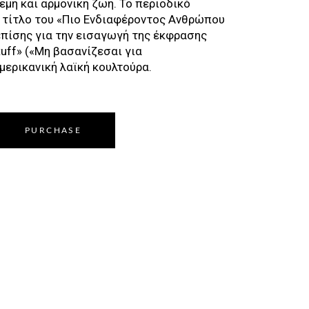
ρεμη και αρμονική ζωή. Το περιοδικό
ν τίτλο του «Πιο Ενδιαφέροντος Ανθρώπου
επίσης για την εισαγωγή της έκφρασης
Stuff» («Μη βασανίζεσαι για
μερικανική λαϊκή κουλτούρα.
PURCHASE