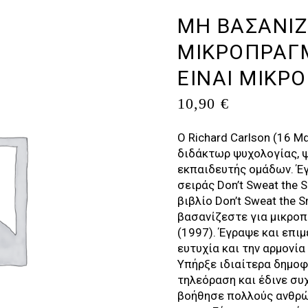
ΜΗ ΒΑΣΑΝΙΖ
ΜΙΚΡΟΠΡΑΓΜ
ΕΙΝΑΙ ΜΙΚΡ
10,90
€
Ο Richard Carlson (16 Μ
διδάκτωρ ψυχολογίας, 
εκπαιδευτής ομάδων. Έγ
σειράς Don’t Sweat the 
βιβλίο Don’t Sweat the Sm
βασανίζεστε για μικροπ
(1997). Έγραψε και επι
ευτυχία και την αρμονία
Υπήρξε ιδιαίτερα δημοφ
τηλεόραση και έδινε συ
βοήθησε πολλούς ανθρώ