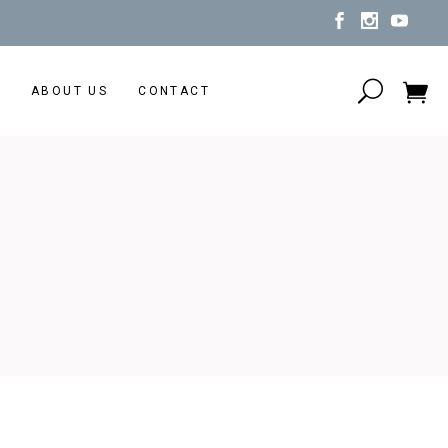
N
ABOUT US
CONTACT
No products in the cart.