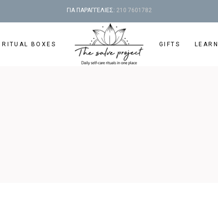
ΓΙΑ ΠΑΡΑΓΓΕΛΙΕΣ:
210 7601782
 RITUAL BOXES
GIFTS
LEAR