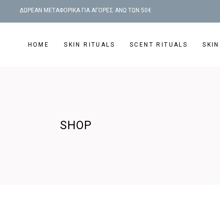
ΔΩΡΕΑΝ ΜΕΤΑΦΟΡΙΚΑ ΓΙΑ ΑΓΟΡΕΣ ΑΝΩ ΤΩΝ 50€
HOME
SKIN RITUALS
SCENT RITUALS
SKIN
SHOP