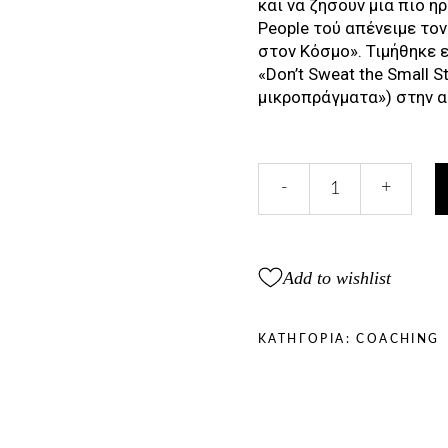
και να ζήσουν μια πιο ή
People τού απένειμε το
στον Κόσμο». Τιμήθηκε 
«Don’t Sweat the Small 
μικροπράγματα») στην α
ΜΗ
-
+
ΒΑΣΑΝΙΖΕΣΤΕ
ΓΙΑ
ΜΙΚΡΟΠΡΑΓΜΑΤΑ
ΓΙΑΤΙ
Add to wishlist
ΟΛΑ
ΕΙΝΑΙ
ΜΙΚΡΟΠΡΑΓΜΑΤΑ
ΚΑΤΗΓΟΡΊΑ:
COACHING
quantity