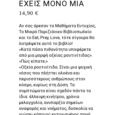
ΕΧΕΙΣ ΜΟΝΟ ΜΙΑ
14,90
€
Αν σας άρεσαν τα Μαθήματα Ευτυχίας,
Το Μικρό Παριζιάνικο Βιβλιοπωλείο
και το Eat, Pray, Love, τότε σίγουρα θα
λατρέψετε αυτό το βιβλίο!
«Κατά πάσα πιθανότητα υποφέρετε
από μια μορφή οξείας ρουτινίτιδας».
«Πώς είπατε;»
«Οξεία ρουτινίτιδα. Είναι μια ψυχική
νόσος που πλήττει ολοένα και
περισσότερους ανθρώπους στον
κόσμο, κυρίως στη Δύση. Τα
συμπτώματα είναι σχεδόν πάντα τα
ίδια: έλλειψη κινήτρου, χρόνια
μελαγχολία, ανυπαρξία σημείων
αναφοράς και νοήματος, δυσκολία να
νιώσει κάποιος ευτυχισμένος παρά