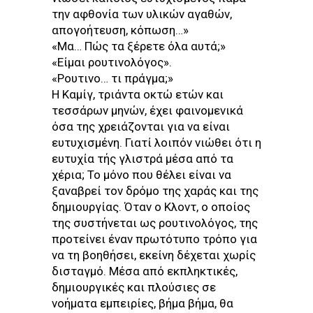
την αφθονία των υλικών αγαθών,
απογοήτευση, κόπωση…»
«Μα… Πώς τα ξέρετε όλα αυτά;»
«Είμαι ρουτινολόγος».
«Ρουτινο… τι πράγμα;»
Η Καμίγ, τριάντα οκτώ ετών και
τεσσάρων μηνών, έχει φαινομενικά
όσα της χρειάζονται για να είναι
ευτυχισμένη. Γιατί λοιπόν νιώθει ότι η
ευτυχία τής γλιστρά μέσα από τα
χέρια; Το μόνο που θέλει είναι να
ξαναβρεί τον δρόμο της χαράς και της
δημιουργίας. Όταν ο Κλοντ, ο οποίος
της συστήνεται ως ρουτινολόγος, της
προτείνει έναν πρωτότυπο τρόπο για
να τη βοηθήσει, εκείνη δέχεται χωρίς
δισταγμό. Μέσα από εκπληκτικές,
δημιουργικές και πλούσιες σε
νοήματα εμπειρίες, βήμα βήμα, θα