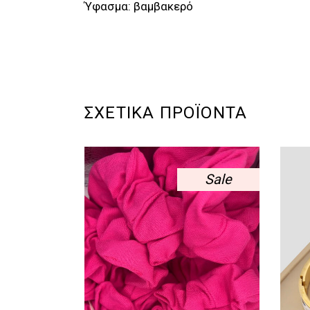
Ύφασμα: βαμβακερό
ΣΧΕΤΙΚΆ ΠΡΟΪΌΝΤΑ
Sale