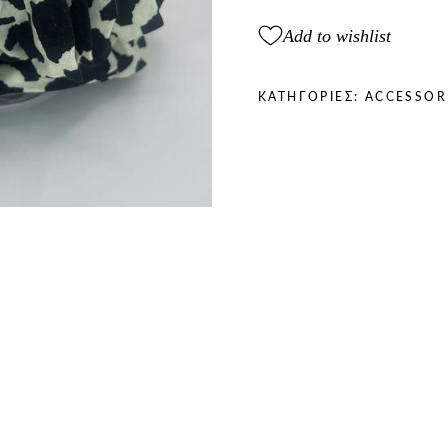
white
quantity
Add to wishlist
ΚΑΤΗΓΟΡΊΕΣ:
ACCESSOR