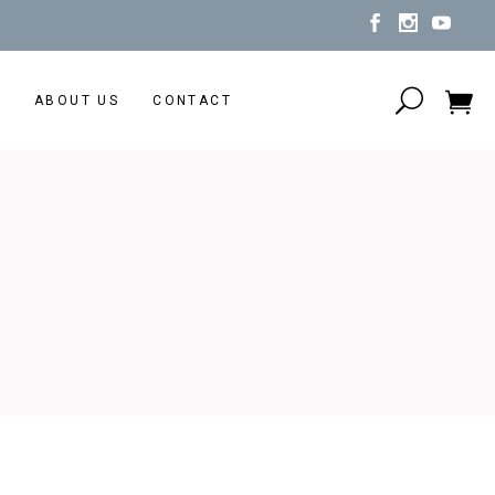
N
ABOUT US
CONTACT
No products in the cart.