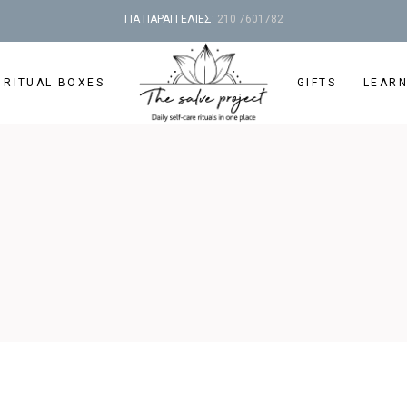
ΓΙΑ ΠΑΡΑΓΓΕΛΙΕΣ:
210 7601782
 RITUAL BOXES
GIFTS
LEAR