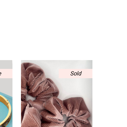
e
Sold