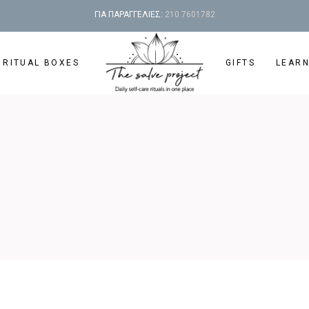
ΓΙΑ ΠΑΡΑΓΓΕΛΙΕΣ:
210 7601782
 RITUAL BOXES
GIFTS
LEAR