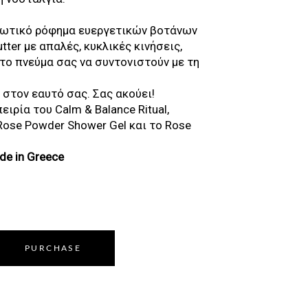
ρωτικό ρόφημα ευεργετικών βοτάνων
tter με απαλές, κυκλικές κινήσεις,
το πνεύμα σας να συντονιστούν με τη
 στον εαυτό σας. Σας ακούει!
ιρία του Calm & Balance Ritual,
Rose Powder Shower Gel και το Rose
ade in Greece
PURCHASE