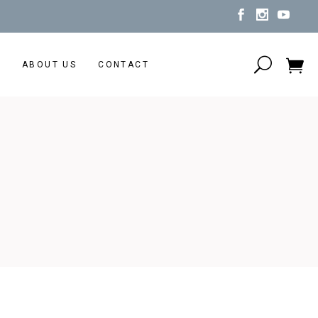
N
ABOUT US
CONTACT
No products in the cart.