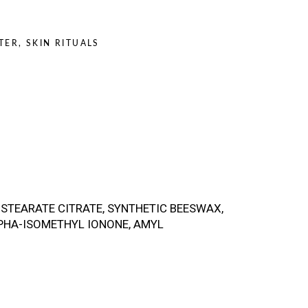
TER
,
SKIN RITUALS
L STEARATE CITRATE, SYNTHETIC BEESWAX,
PHA-ISOMETHYL IONONE, AMYL