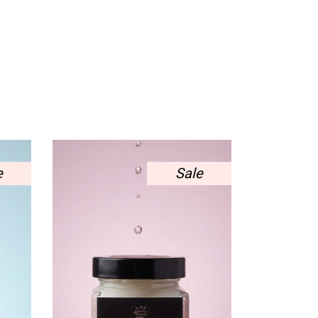
e
Sale