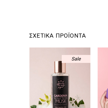
ΣΧΕΤΙΚΆ ΠΡΟΪΌΝΤΑ
Sale