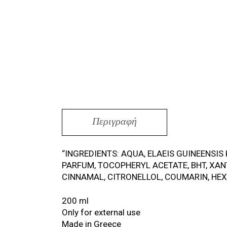
Περιγραφή
“INGREDIENTS: AQUA, ELAEIS GUINEENSIS
PARFUM, TOCOPHERYL ACETATE, BHT, XA
CINNAMAL, CITRONELLOL, COUMARIN, HE
200 ml
Only for external use
Made in Greece