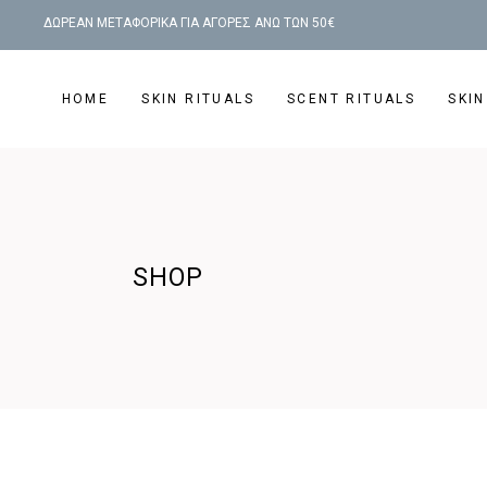
ΔΩΡΕΑΝ ΜΕΤΑΦΟΡΙΚΑ ΓΙΑ ΑΓΟΡΕΣ ΑΝΩ ΤΩΝ 50€
HOME
SKIN RITUALS
SCENT RITUALS
SKIN
SHOP