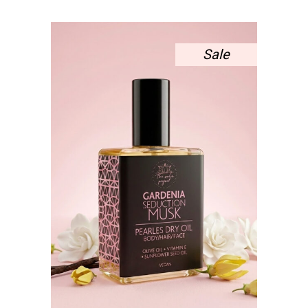
5,40 €.
ΕΊΝΑΙ:
4,05 €.
Sale