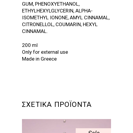
GUM, PHENOXYETHANOL,
ETHYLHEXYLGLYCERIN, ALPHA-
ISOMETHYL IONONE, AMYL CINNAMAL,
CITRONELLOL, COUMARIN, HEXYL
CINNAMAL.
200 ml
Only for external use
Made in Greece
ΣΧΕΤΙΚΆ ΠΡΟΪΌΝΤΑ
Sale