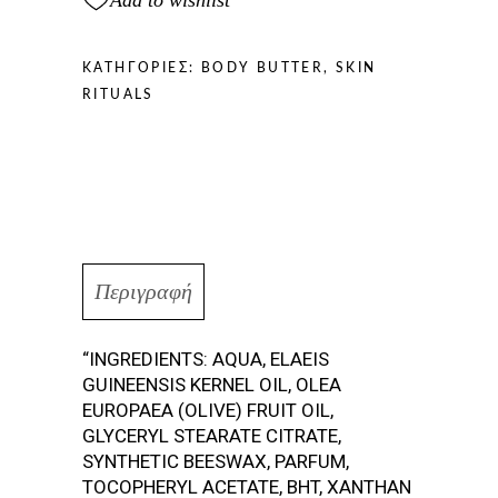
ΚΑΤΗΓΟΡΊΕΣ:
BODY BUTTER
,
SKIN
RITUALS
Περιγραφή
“INGREDIENTS: AQUA, ELAEIS
GUINEENSIS KERNEL OIL, OLEA
EUROPAEA (OLIVE) FRUIT OIL,
GLYCERYL STEARATE CITRATE,
SYNTHETIC BEESWAX, PARFUM,
TOCOPHERYL ACETATE, BHT, XANTHAN