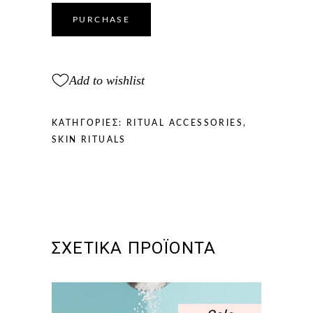
&
GUA
PURCHASE
SHA
quantity
Add to wishlist
ΚΑΤΗΓΟΡΊΕΣ:
RITUAL ACCESSORIES
,
SKIN RITUALS
ΣΧΕΤΙΚΆ ΠΡΟΪΌΝΤΑ