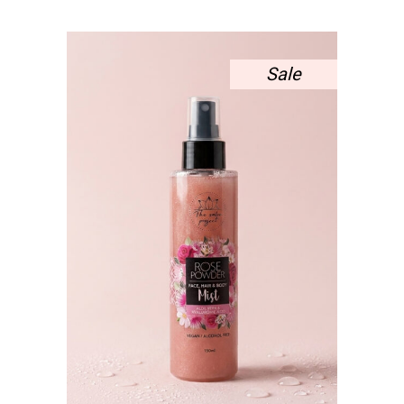
WAS:
ΤΙΜΉ
12,00 €.
ΕΊΝΑΙ:
9,00 €.
Sale