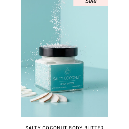
Sale
SALTY COCONUT BODY BUTTER