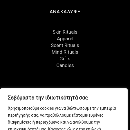
ΑΝΑΚΑΛΥΨΕ
Skin Rituals
Apparel
Scent Rituals
Mind Rituals
Gifts
Candles
FOLLOW US
Σεβόμαστε την ιδιωτικότητά σας
Χρησιμοποιούμε cookies για να βελτιώσουμε την εμπειρία
περιήγησής σας, να προβάλλουμε εξατομικευμένες
διαφημίσεις ή περιεχόμενο και να αναλύουμε την
επισκεψιμότητά μας. Κάνοντας κλικ στην επιλογή