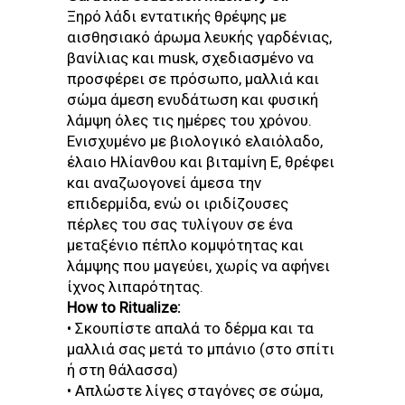
Ξηρό λάδι εντατικής θρέψης με
αισθησιακό άρωμα λευκής γαρδένιας,
βανίλιας και musk, σχεδιασμένο να
προσφέρει σε πρόσωπο, μαλλιά και
σώμα άμεση ενυδάτωση και φυσική
λάμψη όλες τις ημέρες του χρόνου.
Ενισχυμένο με βιολογικό ελαιόλαδο,
έλαιο Ηλίανθου και βιταμίνη Ε, θρέφει
και αναζωογονεί άμεσα την
επιδερμίδα, ενώ οι ιριδίζουσες
πέρλες του σας τυλίγουν σε ένα
μεταξένιο πέπλο κομψότητας και
λάμψης που μαγεύει, χωρίς να αφήνει
ίχνος λιπαρότητας.
How to Ritualize:
• Σκουπίστε απαλά το δέρμα και τα
μαλλιά σας μετά το μπάνιο (στο σπίτι
ή στη θάλασσα)
• Απλώστε λίγες σταγόνες σε σώμα,