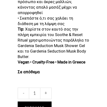
πρόσωπο και άκρες μαλλιών,
κάνοντας απαλό μασάζ μέχρι να
απορροφηθεί
• Σκεπάστε ό,τι σας χαλάει τη
διάθεση με τη λάμψη σας
Tip
:
Χαρίστε στον εαυτό σας την
πλήρη εμπειρία του Soothe & Reset
Ritual χρησιμοποιώντας παράλληλα το
Gardenia Seduction Musk Shower Gel
και το Gardenia Seduction Musk Body
Butter.
Vegan • Cruelty-Free • Made in Greece
Σε απόθεμα
GARDENIA
-
+
SEDUCTION
MUSK
PEARLS