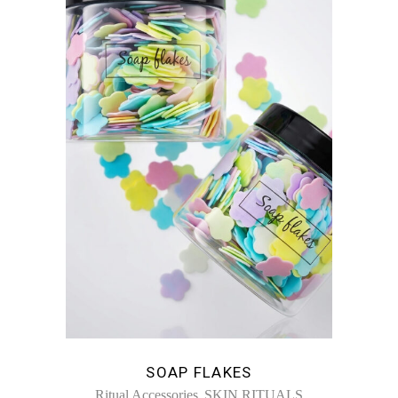
SOAP FLAKES
,
Ritual Accessories
SKIN RITUALS