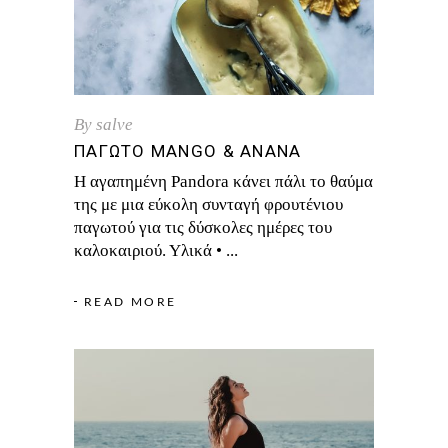
By
salve
ΠΑΓΩΤΌ MANGO & ΑΝΑΝΆ
H αγαπημένη Pandora κάνει πάλι το θαύμα
της με μια εύκολη συνταγή φρουτένιου
παγωτού για τις δύσκολες ημέρες του
καλοκαιριού. Υλικά •
READ MORE