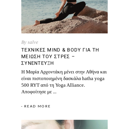
By
salve
ΤΕΧΝΙΚΈΣ MIND & BODY ΓΙΑ ΤΗ
ΜΕΊΩΣΗ ΤΟΥ ΣΤΡΕΣ –
ΣΥΝΈΝΤΕΥΞΗ
Η Μαρία Αρχοντάκη μένει στην Αθήνα και
είναι πιστοποιημένη δασκάλα hatha yoga
500 RYT από τη Yoga Alliance.
Αποφοίτησε με
READ MORE