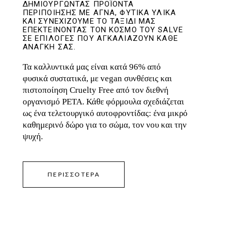
ΔΗΜΙΟΥΡΓΏΝΤΑΣ ΠΡΟΪΌΝΤΑ
ΠΕΡΙΠΟΊΗΣΗΣ ΜΕ ΑΓΝΆ, ΦΥΤΙΚΆ ΥΛΙΚΆ
ΚΑΙ ΣΥΝΕΧΊΖΟΥΜΕ ΤΟ ΤΑΞΊΔΙ ΜΑΣ
ΕΠΕΚΤΕΊΝΟΝΤΑΣ ΤΟΝ ΚΌΣΜΟ ΤΟΥ SALVE
ΣΕ ΕΠΙΛΟΓΈΣ ΠΟΥ ΑΓΚΑΛΙΆΖΟΥΝ ΚΆΘΕ
ΑΝΆΓΚΗ ΣΑΣ.
Τα καλλυντικά μας είναι κατά 96% από
φυσικά συστατικά, με vegan συνθέσεις και
πιστοποίηση Cruelty Free από τον διεθνή
οργανισμό PETA. Κάθε φόρμουλα σχεδιάζεται
ως ένα τελετουργικό αυτοφροντίδας: ένα μικρό
καθημερινό δώρο για το σώμα, τον νου και την
ψυχή.
ΠΕΡΙΣΣΟΤΕΡΑ