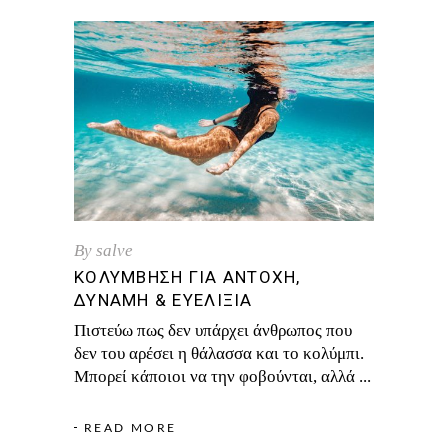
By
salve
ΚΟΛΎΜΒΗΣΗ ΓΙΑ ΑΝΤΟΧΉ,
ΔΎΝΑΜΗ & ΕΥΕΛΙΞΊΑ
Πιστεύω πως δεν υπάρχει άνθρωπος που
δεν του αρέσει η θάλασσα και το κολύμπι.
Μπορεί κάποιοι να την φοβούνται, αλλά
READ MORE